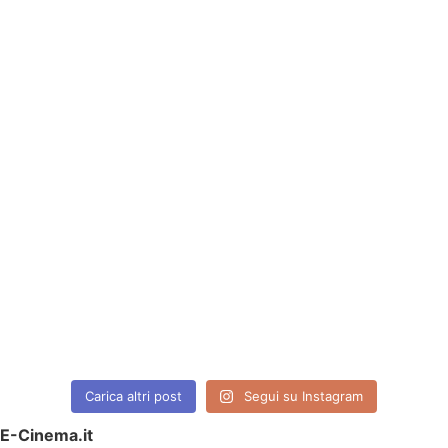
Carica altri post
Segui su Instagram
E-Cinema.it