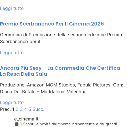
Leggi tutto
Premio Scerbanenco Per Il Cinema 2026
Cerimonia di Premiazione della seconda edizione Premio
Scerbanenco per il
Leggi tutto
Ancora Più Sexy – La Commedia Che Certifica
La Resa Della Sala
Produzione: ​​​​​​​Amazon MGM Studios, Fabula Pictures Con:
Diana Del Bufalo – Maddalena, Valentina
Leggi tutto
Prec.
1
2
3
4
5
Succ.
e_cinema.it
🎬✨Scopri le novità dal cinema indipendente e dai grandi