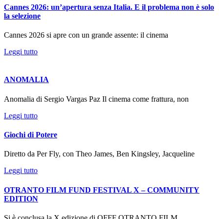
Cannes 2026: un’apertura senza Italia. E il problema non è solo
la selezione
Cannes 2026 si apre con un grande assente: il cinema
Leggi tutto
ANOMALIA
Anomalia di Sergio Vargas Paz Il cinema come frattura, non
Leggi tutto
Giochi di Potere
Diretto da Per Fly, con Theo James, Ben Kingsley, Jacqueline
Leggi tutto
OTRANTO FILM FUND FESTIVAL X – COMMUNITY
EDITION
Si è conclusa la X edizione di OFFF OTRANTO FILM