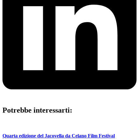
Potrebbe interessarti:
Quarta edizione del Jacovella da Celano Film Festival