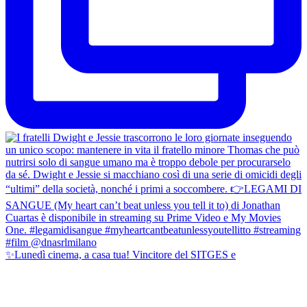
✨Lunedì cinema, a casa tua! Vincitore del SITGES e