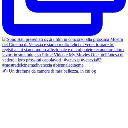
✍️ Un dramma da camera di rara bellezza, in cui og