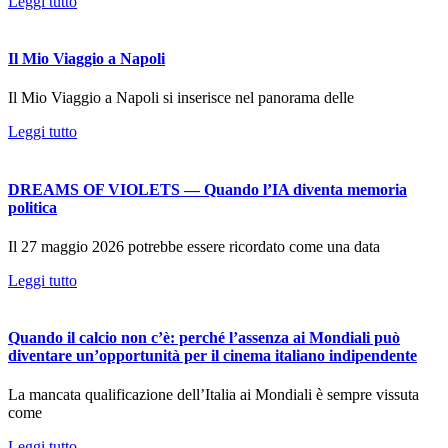
Leggi tutto
Il Mio Viaggio a Napoli
Il Mio Viaggio a Napoli si inserisce nel panorama delle
Leggi tutto
DREAMS OF VIOLETS — Quando l’IA diventa memoria
politica
Il 27 maggio 2026 potrebbe essere ricordato come una data
Leggi tutto
Quando il calcio non c’è: perché l’assenza ai Mondiali può
diventare un’opportunità per il cinema italiano indipendente
La mancata qualificazione dell’Italia ai Mondiali è sempre vissuta
come
Leggi tutto