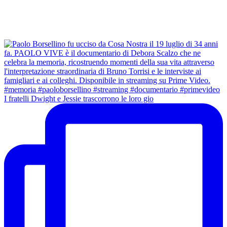
I fratelli Dwight e Jessie trascorrono le loro gio