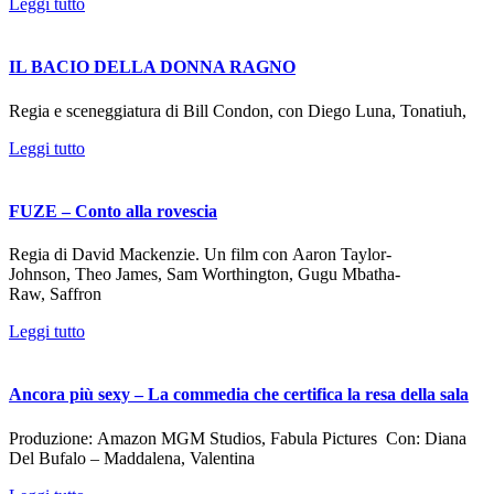
Leggi tutto
IL BACIO DELLA DONNA RAGNO
Regia e sceneggiatura di Bill Condon, con Diego Luna, Tonatiuh,
Leggi tutto
FUZE – Conto alla rovescia
Regia di David Mackenzie. Un film con Aaron Taylor-
Johnson, Theo James, Sam Worthington, Gugu Mbatha-
Raw, Saffron
Leggi tutto
Ancora più sexy – La commedia che certifica la resa della sala
Produzione: ​​​​​​​Amazon MGM Studios, Fabula Pictures Con: Diana
Del Bufalo – Maddalena, Valentina