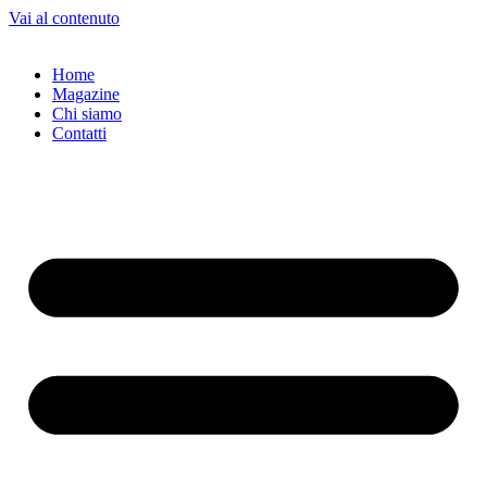
Vai al contenuto
Home
Magazine
Chi siamo
Contatti