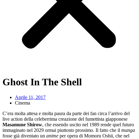
Ghost In The Shell
Aprile 11, 2017
Cinema
C’era molta attesa e molta paura da parte dei fan circa l’arrivo del
live action della celeberrima creazione del fumettista giapponese
Masamune Shirow
, che essendo uscito nel 1989 rende quel futuro
immaginato nel 2029 ormai piuttosto prossimo. Il fatto che il
manga
fosse già diventato un
anime
per opera di Momoru Oshii, che nel