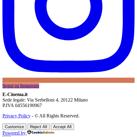
Segui su Instagram
E-Cinema.it
Sede legale: Via Serbelloni 4, 20122 Milano
P.IVA 04556190967
Privacy Policy
- © All Rights Reserved.
Customize
Reject All
Accept All
Powered by