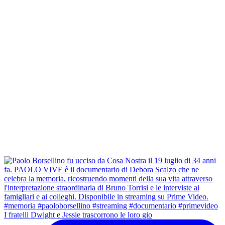
I fratelli Dwight e Jessie trascorrono le loro gio