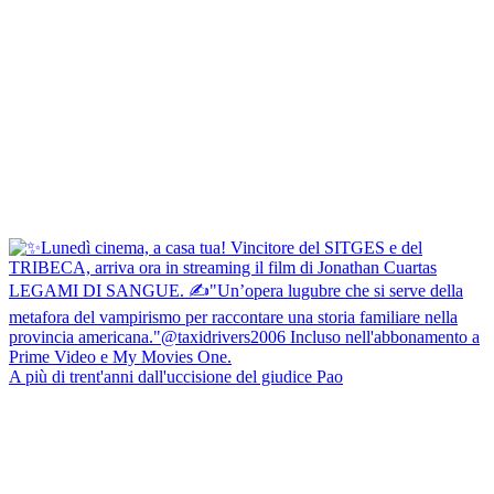
A più di trent'anni dall'uccisione del giudice Pao