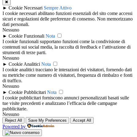
✖
►
Cookie Necessari
Sempre Attivo
I cookie necessari abilitano funzioni essenziali del sito come accessi
sicuri e regolazioni delle preferenze di consenso. Non memorizzano
dati personali.
Nessuno
►
Cookie Funzionali
Nota
I cookie funzionali supportano funzioni come la condivisione di
contenuti sui social media, la raccolta di feedback e l’attivazione di
strumenti di terze parti.
Nessuno
►
Cookie Analitici
Nota
I cookie analitici tracciano le interazioni dei visitatori, fornendo dati
su metriche come numero di visitatori, frequenza di rimbalzo e fonti
di traffico.
Nessuno
►
Cookie Pubblicitari
Nota
I cookie pubblicitari forniscono annunci personalizzati basati sulle
tue visite precedenti e analizzano l’efficacia delle campagne
pubblicitarie.
Nessuno
Reject All
Save My Preferences
Accept All
Powered by