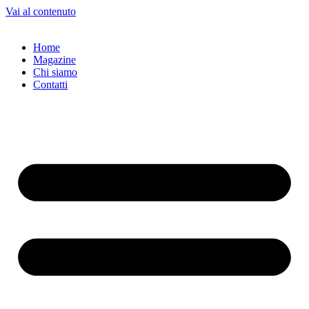
Vai al contenuto
Home
Magazine
Chi siamo
Contatti