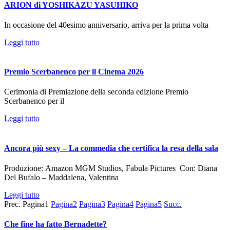
ARION di YOSHIKAZU YASUHIKO
In occasione del 40esimo anniversario, arriva per la prima volta
Leggi tutto
Premio Scerbanenco per il Cinema 2026
Cerimonia di Premiazione della seconda edizione Premio
Scerbanenco per il
Leggi tutto
Ancora più sexy – La commedia che certifica la resa della sala
Produzione: ​​​​​​​Amazon MGM Studios, Fabula Pictures Con: Diana
Del Bufalo – Maddalena, Valentina
Leggi tutto
Prec.
Pagina
1
Pagina
2
Pagina
3
Pagina
4
Pagina
5
Succ.
Che fine ha fatto Bernadette?