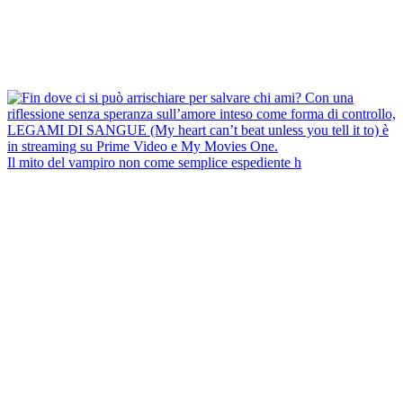
Il mito del vampiro non come semplice espediente h