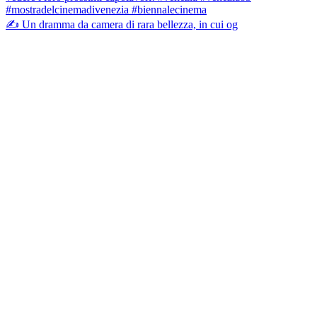
✍️ Un dramma da camera di rara bellezza, in cui og