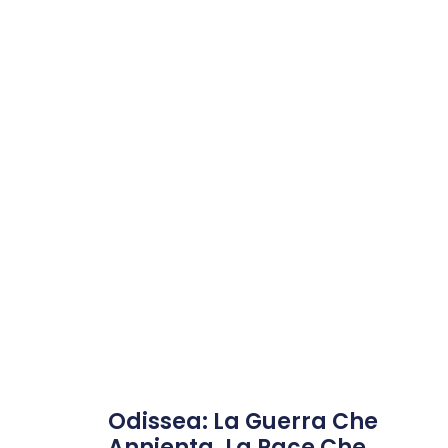
Odissea: La Guerra Che
Annienta, La Pace Che