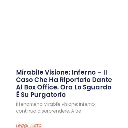
Mirabile Visione: Inferno – Il
Caso Che Ha Riportato Dante
Al Box Office. Ora Lo Sguardo
È Su Purgatorio
Biasi, Raffaele Totaro,
Il fenomeno Mirabile visione: Inferno
continua a sorprendere. A tre
Leggi Tutto