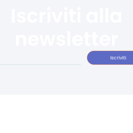
Iscriviti alla
newsletter
Iscriviti