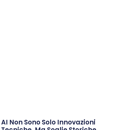
AI Non Sono Solo Innovazioni
Tecniche, Ma Soglie Storiche.