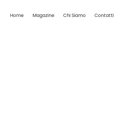
Home
Magazine
Chi Siamo
Contatti
e-Cinema