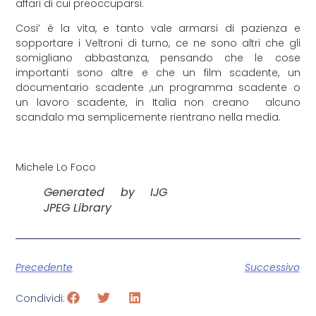
affari di cui preoccuparsi.
Cosi’ è la vita, e tanto vale armarsi di pazienza e
sopportare i Veltroni di turno, ce ne sono altri che gli
somigliano abbastanza, pensando che le cose
importanti sono altre e che un film scadente, un
documentario scadente ,un programma scadente o
un lavoro scadente, in Italia non creano alcuno
scandalo ma semplicemente rientrano nella media.
Michele Lo Foco
Generated by IJG
JPEG Library
Precedente
Successivo
Condividi: