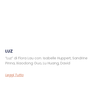
LUZ
“Luz” di Flora Lau con: Isabelle Huppert, Sandrine
Pinna, Xiaodong Guo, Lu Huang, David
Leggi Tutto