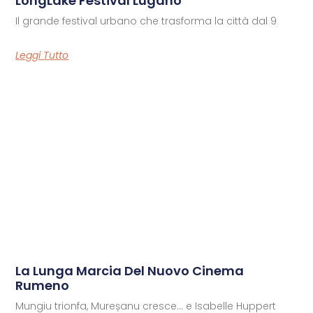
LongLake Festival Lugano
Il grande festival urbano che trasforma la città dal 9
Leggi Tutto
La Lunga Marcia Del Nuovo Cinema
Rumeno
Mungiu trionfa, Mureșanu cresce… e Isabelle Huppert