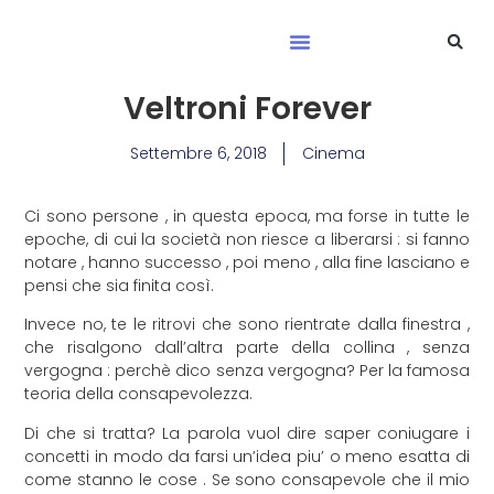
Veltroni Forever
Settembre 6, 2018
Cinema
Ci sono persone , in questa epoca, ma forse in tutte le
epoche, di cui la società non riesce a liberarsi : si fanno
notare , hanno successo , poi meno , alla fine lasciano e
pensi che sia finita così.
Invece no, te le ritrovi che sono rientrate dalla finestra ,
che risalgono dall’altra parte della collina , senza
vergogna : perchè dico senza vergogna? Per la famosa
teoria della consapevolezza.
Di che si tratta? La parola vuol dire saper coniugare i
concetti in modo da farsi un’idea piu’ o meno esatta di
come stanno le cose . Se sono consapevole che il mio