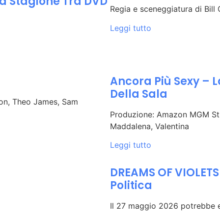
ova Stagione Tra DVD
Regia e sceneggiatura di Bill
Leggi tutto
Ancora Più Sexy – 
Della Sala
son, Theo James, Sam
Produzione: ​​​​​​​Amazon MGM 
Maddalena, Valentina
Leggi tutto
DREAMS OF VIOLETS
Politica
Il 27 maggio 2026 potrebbe 