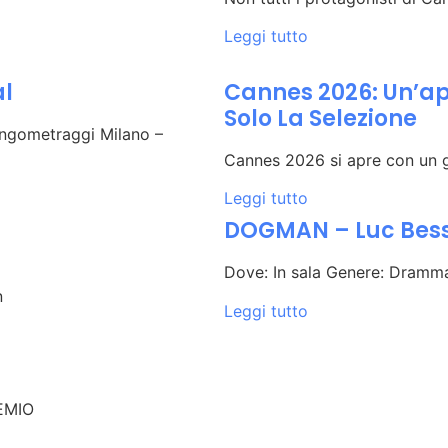
Leggi tutto
al
Cannes 2026: Un’ape
Solo La Selezione
ungometraggi Milano –
Cannes 2026 si apre con un g
Leggi tutto
DOGMAN – Luc Bes
Dove: In sala Genere: Dramma
n
Leggi tutto
EMIO