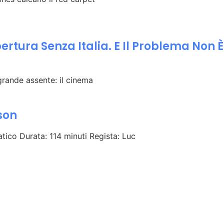
rtura Senza Italia. E Il Problema Non È
rande assente: il cinema
son
tico Durata: 114 minuti Regista: Luc