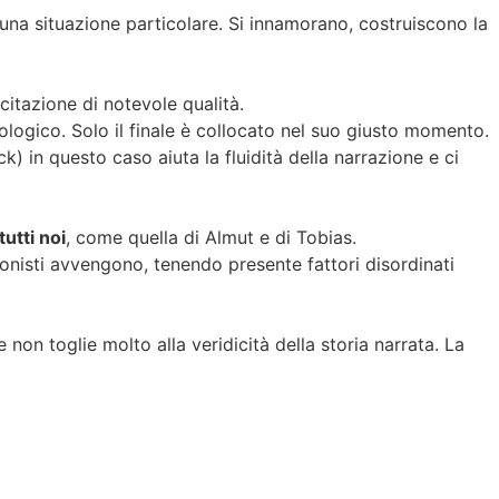
una situazione particolare. Si innamorano, costruiscono la
itazione di notevole qualità.
logico. Solo il finale è collocato nel suo giusto momento.
 in questo caso aiuta la fluidità della narrazione e ci
tutti noi
, come quella di Almut e di Tobias.
agonisti avvengono, tenendo presente fattori disordinati
non toglie molto alla veridicità della storia narrata. La