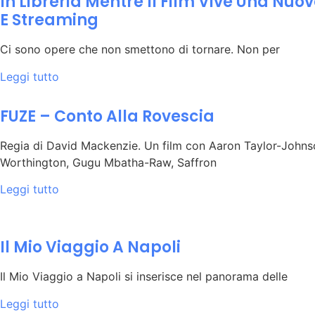
In Libreria Mentre Il Film Vive Una Nu
E Streaming
Ci sono opere che non smettono di tornare. Non per
Leggi tutto
FUZE – Conto Alla Rovescia
Regia di David Mackenzie. Un film con Aaron Taylor-John
Worthington, Gugu Mbatha-Raw, Saffron
Leggi tutto
Il Mio Viaggio A Napoli
Il Mio Viaggio a Napoli si inserisce nel panorama delle
Leggi tutto