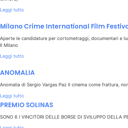
Leggi tutto
Milano Crime International Film Festiv
Aperte le candidature per cortometraggi, documentari e l
Il Milano
Leggi tutto
ANOMALIA
Anomalia di Sergio Vargas Paz Il cinema come frattura, no
Leggi tutto
PREMIO SOLINAS
SONO 6 I VINCITORI DELLE BORSE DI SVILUPPO DELLA P
Leggi tutto