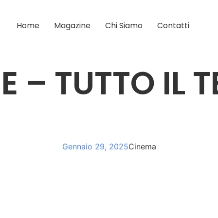
Home
Magazine
Chi Siamo
Contatti
ME – TUTTO IL
Gennaio 29, 2025
Cinema