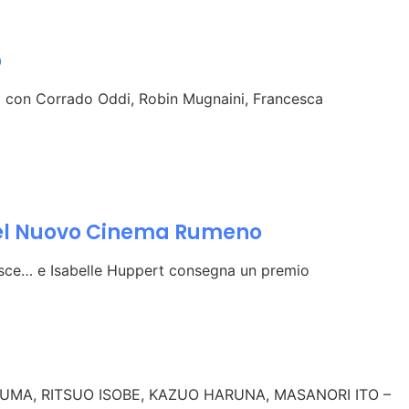
o
m con Corrado Oddi, Robin Mugnaini, Francesca
el Nuovo Cinema Rumeno
esce… e Isabelle Huppert consegna un premio
KUMA, RITSUO ISOBE, KAZUO HARUNA, MASANORI ITO –