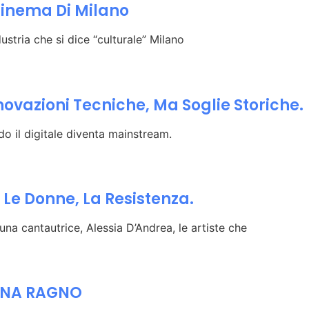
inema Di Milano
ustria che si dice “culturale” Milano
novazioni Tecniche, Ma Soglie Storiche.
o il digitale diventa mainstream.
, Le Donne, La Resistenza.
na cantautrice, Alessia D’Andrea, le artiste che
ONNA RAGNO