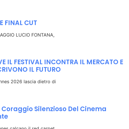
E FINAL CUT
7 MAGGIO LUCIO FONTANA,
E IL FESTIVAL INCONTRA IL MERCATO E
CRIVONO IL FUTURO
nnes 2026 lascia dietro di
l Coraggio Silenzioso Del Cinema
nte
nnes calcano il red carpet