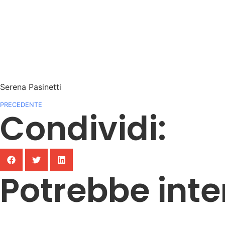
Serena Pasinetti
PRECEDENTE
Condividi:
Potrebbe inte