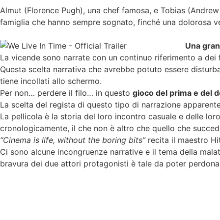
Almut (Florence Pugh), una chef famosa, e Tobias (Andrew G
famiglia che hanno sempre sognato, finché una dolorosa ver
Una gran
La vicende sono narrate con un continuo riferimento a dei f
Questa scelta narrativa che avrebbe potuto essere disturba
tiene incollati allo schermo.
Per non… perdere il filo… in questo
gioco del prima e del 
La scelta del regista di questo tipo di narrazione apparen
La pellicola è la storia del loro incontro casuale e delle l
cronologicamente, il che non è altro che quello che succed
“Cinema is life, without the boring bits”
recita il maestro H
Ci sono alcune incongruenze narrative e il tema della malatt
bravura dei due attori protagonisti è tale da poter perdon