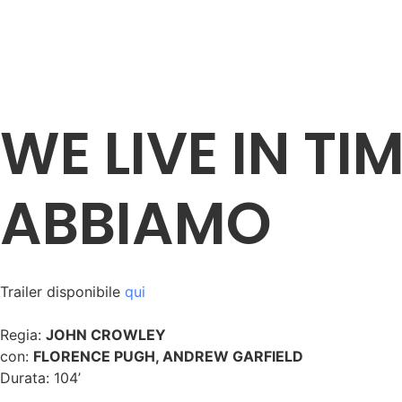
WE LIVE IN TI
ABBIAMO
Trailer disponibile
qui
Regia:
JOHN CROWLEY
con:
FLORENCE PUGH,
ANDREW GARFIELD
Durata: 104’