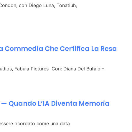
 Condon, con Diego Luna, Tonatiuh,
La Commedia Che Certifica La Resa
Studios, Fabula Pictures Con: Diana Del Bufalo –
 — Quando L’IA Diventa Memoria
essere ricordato come una data